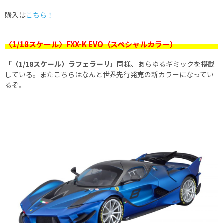
購入は
こちら！
〈1/18スケール〉FXX-K EVO（スペシャルカラー）
「〈1/18スケール〉ラフェラーリ」
同様、あらゆるギミックを搭載
している。またこちらはなんと世界先行発売の新カラーになってい
るぞ。