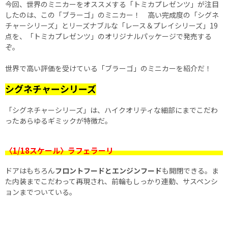
今回、世界のミニカーをオススメする「トミカプレゼンツ」が注目
したのは、この「ブラーゴ」のミニカー！ 高い完成度の「シグネ
チャーシリーズ」とリーズナブルな「レース＆プレイシリーズ」19
点を、「トミカプレゼンツ」のオリジナルパッケージで発売する
ぞ。
世界で高い評価を受けている「ブラーゴ」のミニカーを紹介だ！
シグネチャーシリーズ
「シグネチャーシリーズ」は、ハイクオリティな細部にまでこだわ
ったあらゆるギミックが特徴だ。
〈1/18スケール〉ラフェラーリ
ドアはもちろん
フロントフードとエンジンフード
も開閉できる。ま
た内装までこだわって再現され、前輪もしっかり連動、サスペンシ
ョンまでついている。