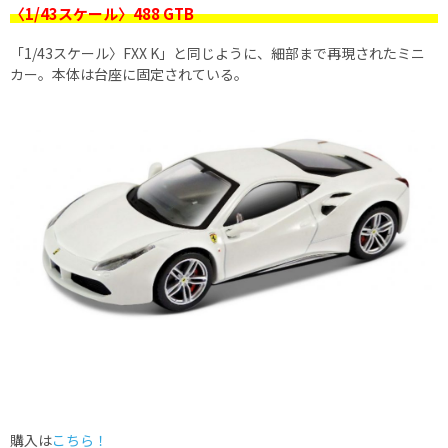
〈1/43スケール〉488 GTB
「1/43スケール〉FXX K」と同じように、細部まで再現されたミニ
カー。本体は台座に固定されている。
購入は
こちら！