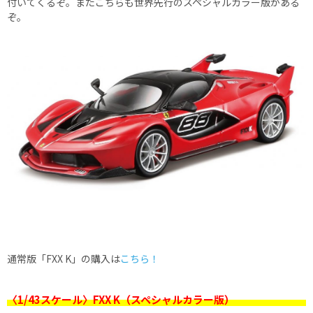
付いてくるぞ。またこちらも世界先行のスペシャルカラー版がある
ぞ。
通常版「FXX K」の購入は
こちら！
〈1/43スケール〉FXX K（スペシャルカラー版）