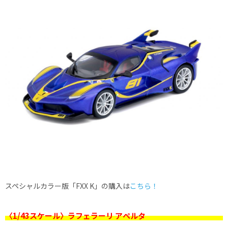
スペシャルカラー版「FXX K」の購入は
こちら！
〈1/43スケール〉ラフェラーリ アぺルタ