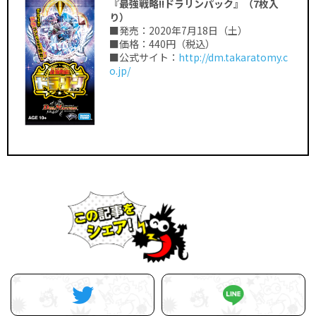
『最強戦略!!ドラリンパック』（7枚入
り）
■発売：2020年7月18日（土）
■価格：440円（税込）
■公式サイト：
http://dm.takaratomy.c
o.jp/