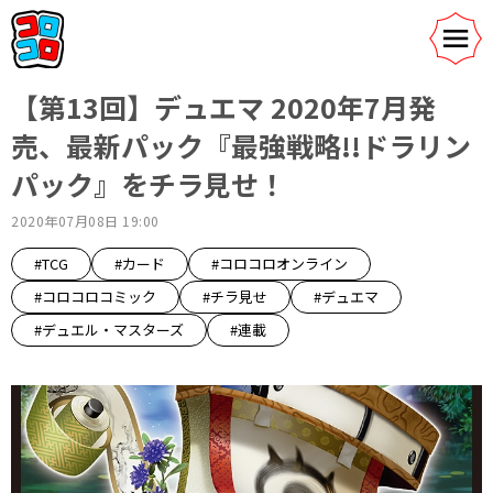
【第13回】デュエマ 2020年7月発
売、最新パック『最強戦略!!ドラリン
パック』をチラ見せ！
2020年07月08日 19:00
#TCG
#カード
#コロコロオンライン
#コロコロコミック
#チラ見せ
#デュエマ
#デュエル・マスターズ
#連載