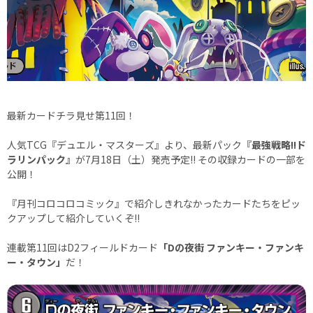
最新カードチラ見せ第11回！
人気TCG『デュエル・マスターズ』より、最新パック
『最強戦略!!ド
ラリンパック』
が7月18日（土）発売予定!! その収録カードの一部を
公開！
『月刊コロコロコミック』で紹介しきれなかったカードたちをピッ
クアップして紹介していくぞ!!
連載第11回はD2フィールドカード
「Dの夜街 ファンキー・ファンキ
ー・タウン」
だ！