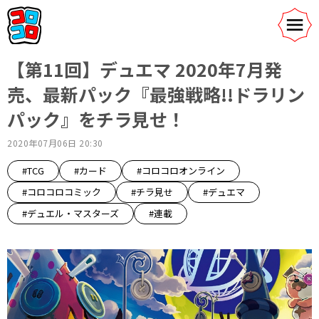
【第11回】デュエマ 2020年7月発
売、最新パック『最強戦略!!ドラリン
パック』をチラ見せ！
2020年07月06日 20:30
#TCG
#カード
#コロコロオンライン
#コロコロコミック
#チラ見せ
#デュエマ
#デュエル・マスターズ
#連載