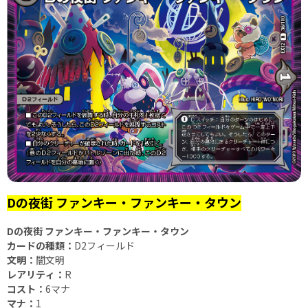
Dの夜街 ファンキー・ファンキー・タウン
Dの夜街 ファンキー・ファンキー・タウン
カードの種類：
D2フィールド
文明：
闇文明
レアリティ：
R
コスト：
6マナ
マナ：
1