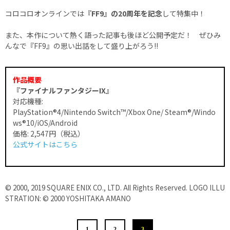
コロコロオンラインでは
『FF9』の20周年を記念
して特集中！
また、本作について熱く語った記事も後ほど公開予定だ！ ぜひみ
んなで『FF9』の思い出話をして盛り上がろう!!
作品概要
『ファイナルファンタジーIX』
対応機種:
PlayStation®4/Nintendo Switch™/Xbox One/ Steam®/Windo
ws®10/iOS/Android
価格: 2,547円（税込）
公式サイトはこちら
© 2000, 2019 SQUARE ENIX CO., LTD. All Rights Reserved. LOGO ILLU
STRATION: © 2000 YOSHITAKA AMANO
1
2
3