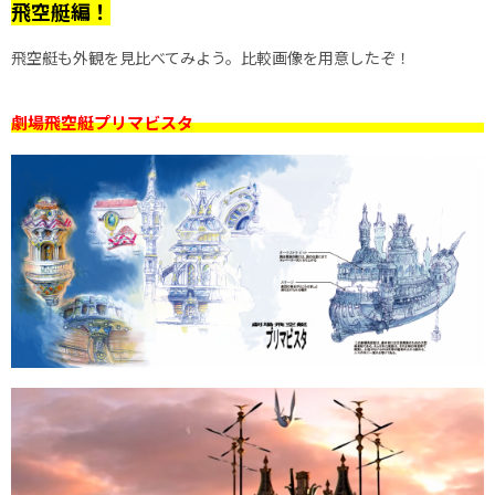
飛空艇編！
飛空艇も外観を見比べてみよう。比較画像を用意したぞ！
劇場飛空艇プリマビスタ