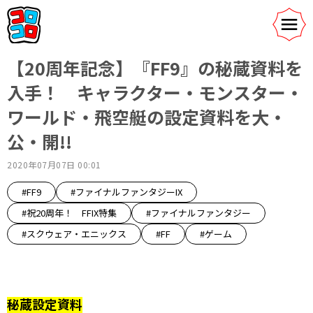
【20周年記念】『FF9』の秘蔵資料を
入手！ キャラクター・モンスター・
ワールド・飛空艇の設定資料を大・
公・開!!
2020年07月07日 00:01
#FF9
#ファイナルファンタジーIX
#祝20周年！ FFIX特集
#ファイナルファンタジー
#スクウェア・エニックス
#FF
#ゲーム
秘蔵設定資料