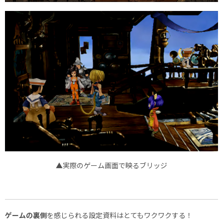
▲実際のゲーム画面で映るブリッジ
ゲームの裏側
を感じられる設定資料はとてもワクワクする！