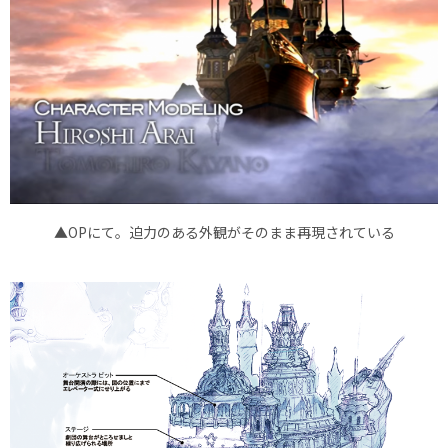
▲OPにて。迫力のある外観がそのまま再現されている