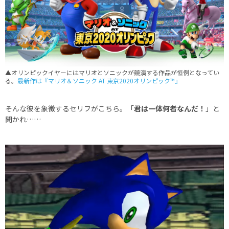
▲オリンピックイヤーにはマリオとソニックが競演する作品が恒例となってい
る。
最新作は『マリオ＆ソニック AT 東京2020オリンピック™』
そんな彼を象徴するセリフがこちら。「
君は一体何者なんだ！
」と
聞かれ……