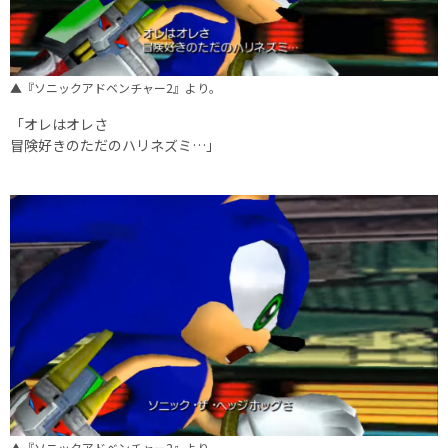
▲『ソニックアドベンチャー2』より。
「オレはオレさ
冒険好きのただのハリネズミ…」
▲『ソニックアドベンチャー2』より。