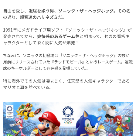
自由を愛し、退屈を嫌う男、
ソニック・ザ・ヘッジホッグ
。その名
の通り、
超音速のハリネズミ
だ。
1991年にメガドライブ用ソフト『ソニック・ザ・ヘッジホッグ』が
発売されてから、
爽快感のあるゲーム性
と相まって、セガの看板キ
ャラクターとして瞬く間に人気が爆発！
ちなみに、ソニックの初登場は『ソニック・ザ・ヘッジホッグ』の数か
月前にリリースされていた『ラッドモビール』というレースゲーム。運転
席のキーホルダーとして存在感を発揮していた。
特に海外でその人気は凄まじく、任天堂の人気キャラクターである
マリオと肩を並べている。