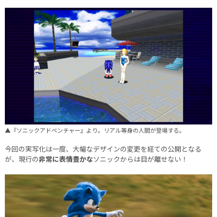
▲『ソニックアドベンチャー』より。リアル等身の人間が登場する。
今回の実写化は一度、大幅なデザインの変更を経ての公開となる
が、現行の
非常に表情豊かな
ソニックからは目が離せない！