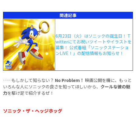
関連記事
6月23日（火）はソニックの誕生日！ T
witterにてお祝いツイートやイラストを
募集！ 公式番組「ソニックステーショ
ンLIVE！」の配信情報もお知らせ！
……もしかして知らない？
No Problem！
映画公開を機に、もっと
いろんな人にソニックの良さを知ってほしいから、
クールな彼の魅
力
を駆け足で紹介するぜ！
ソニック・ザ・ヘッジホッグ