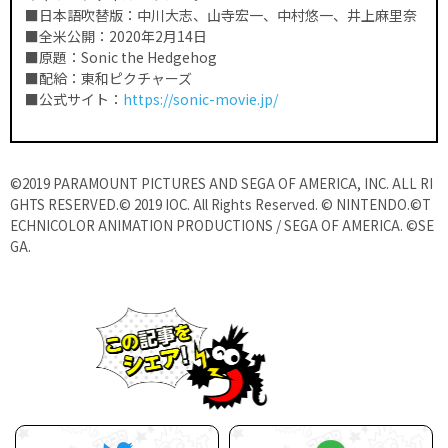
■日本語吹替版：中川大志、山寺宏一、中村悠一、井上麻里奈
■全米公開：2020年2月14日
■原題：Sonic the Hedgehog
■配給：東和ピクチャーズ
■公式サイト：
https://sonic-movie.jp/
©2019 PARAMOUNT PICTURES AND SEGA OF AMERICA, INC. ALL RI
GHTS RESERVED.
© 2019 IOC. All Rights Reserved. © NINTENDO.©T
ECHNICOLOR ANIMATION PRODUCTIONS / SEGA OF AMERICA. ©SE
GA.