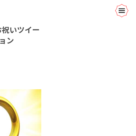
てお祝いツイー
ョン