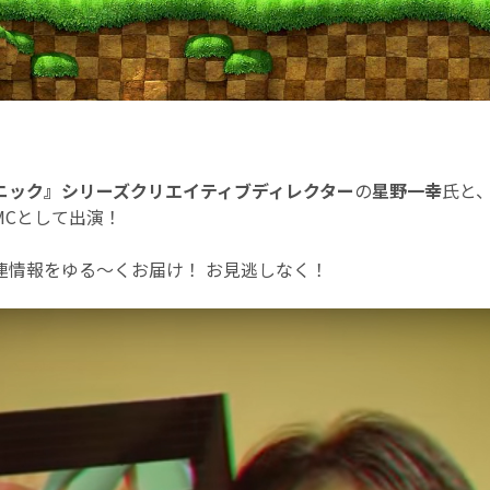
ニック』シリーズクリエイティブディレクター
の
星野一幸
氏と
MCとして出演！
連情報をゆる～くお届け！ お見逃しなく！