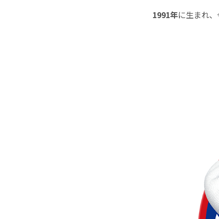
1991年
に生まれ、