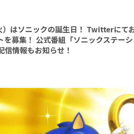
火）はソニックの誕生日！ Twitterに
トを募集！ 公式番組「ソニックステーシ
の配信情報もお知らせ！