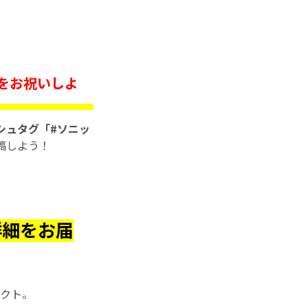
日をお祝いしよ
シュタグ「#ソニッ
稿しよう！
詳細をお届
クト。