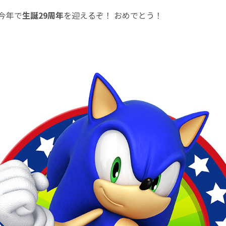
今年で
生誕29周年
を迎えるぞ！ おめでとう！