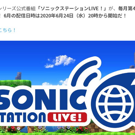
シリーズ公式番組
「ソニックステーションLIVE！」
が、
毎月第
！
6月の配信日時は2020年6月24日（水）20時から開始だ！
こちら！