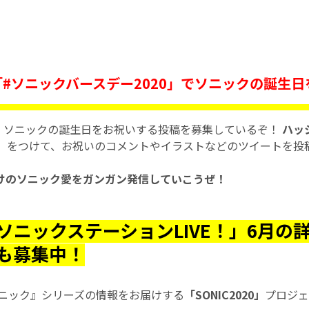
#ソニックバースデー2020」でソニックの誕生
、ソニックの誕生日をお祝いする投稿を募集しているぞ！
ハッ
」
をつけて、お祝いのコメントやイラストなどのツイートを投
けのソニック愛をガンガン発信していこうぜ！
ソニックステーションLIVE！」6月の
も募集中！
ソニック』シリーズの情報をお届けする
「SONIC2020」
プロジェ