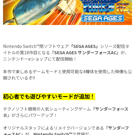
Nintendo Switch™用ソフトウェア
「SEGA AGES」
シリーズ配信タ
イトルの第18作目となる
『SEGA AGES サンダーフォースAC』
が、
ニンテンドーeショップにて配信開始！
本作で楽しめるゲームモードと使用可能な4機体を使用した映像も公
開されているぞ!!
初心者でも遊びやすいモードが追加！
テクノソフト開発の人気シューティングゲーム
『サンダーフォース
Ⅲ』
がさらにパワーアップ！
オリジナルスタッフによるリメイクバージョンである
『サンダーフ
ォースAC』
が、
Nintendo Switch™
で登場だ。