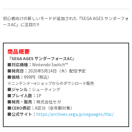
初心者向けの新しいモードが追加された『SEGA AGES サンダーフォ
ースAC』に注目だ!!
商品概要
『SEGA AGES サンダーフォースAC』
■対応機種：
Nintendo Switch™
■発売日：
2020年5月14日（木）配信予定
■価格：
999円（税込）
※ニンテンドーeショップからのダウンロード販売
■ジャンル：
シューティング
■プレイ人数：
1P
■発売・販売：
株式会社セガ
■CERO表記：
A区分（全年齢対象）
■公式サイト：
https://archives.sega.jp/segaages/tfac/