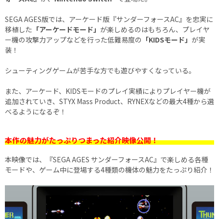
SEGA AGES版では、アーケード版『サンダーフォースAC』を忠実に
移植した
「アーケードモード」
が楽しめるのはもちろん、プレイヤ
ー機の攻撃力アップなどを行った低難易度の
「KIDSモード」
が実
装！
シューティングゲームが苦手な方でも遊びやすくなっている。
また、アーケード、KIDSモードのプレイ実績によりプレイヤー機が
追加されていき、STYX Mass Product、RYNEXなどの最大4種から選
べるようになるぞ！
本作の魅力がたっぷりつまった紹介映像公開！
本映像では、『SEGA AGES サンダーフォースAC』で楽しめる各種
モードや、ゲーム中に登場する4種類の機体の魅力をたっぷり紹介！