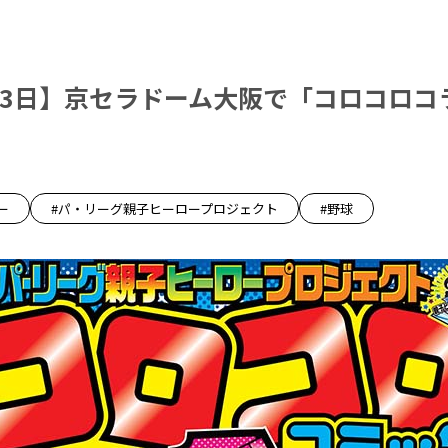
～13日】京セラドーム大阪で「コロコロコ
ー
#パ・リーグ親子ヒーロープロジェクト
#野球