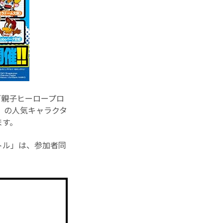
グ親子ヒーロープロ
』の人気キャラクタ
ます。
トル」は、参加者同