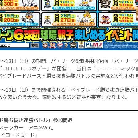
）～13日（日）の期間、パ・リーグ6球団共同企画 「パ・リー
「コロコロコラボデー」が開催！ 当日は『コロコロコミック
ベイブレードバースト勝ち抜き連勝バトルの実施などが行われ
祝）～13日（日）まで開催される「ベイブレード勝ち抜き連勝バ
数を競い合う大会。連勝数するほど賞品が豪華になります。
ド勝ち抜き連勝バトル」参加商品
テッカー アニメVer.」
tベイコードカード」