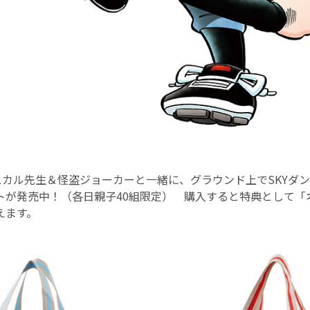
パスカル先生＆怪盗ジョーカーと一緒に、グラウンド上でSKYダ
トが発売中！（各日親子40組限定） 購入すると特典として「
えます。