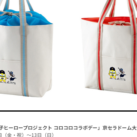
子ヒーロープロジェクト コロコロコラボデー」京セラドーム大
日（金・祝）～13日（日）