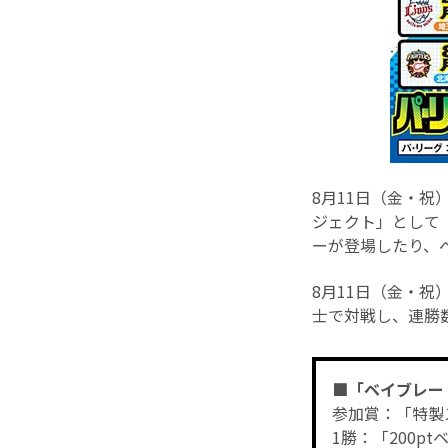
8月11日（金・祝
ジェクト」として
ーが登場したり、
8月11日（金・
士で対戦し、連勝
■「ベイブレー
参加賞：「特製ス
1勝：「200p