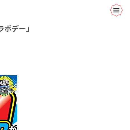
ラボデー」