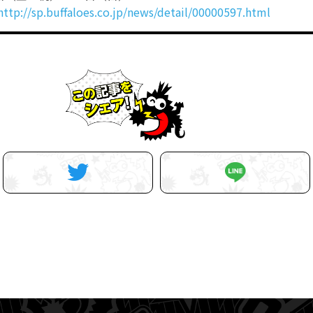
http://sp.buffaloes.co.jp/news/detail/00000597.html