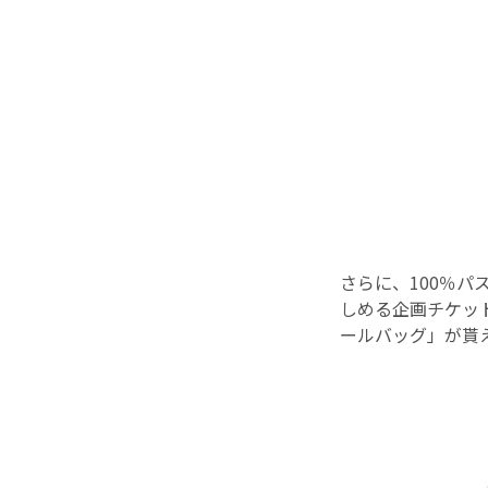
さらに、100％
しめる企画チケッ
ールバッグ」が貰