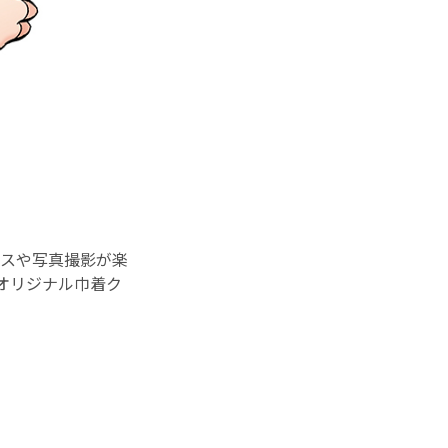
ンスや写真撮影が楽
オリジナル巾着ク