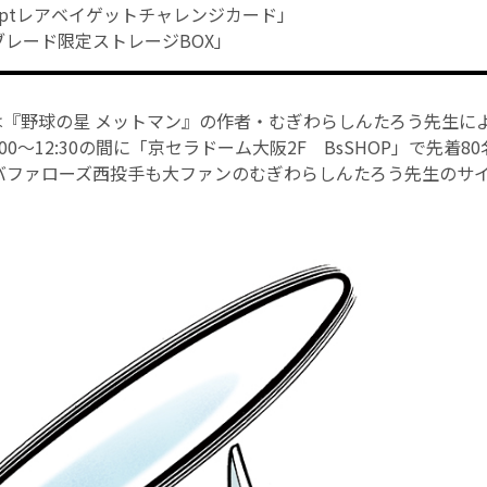
00ptレアベイゲットチャレンジカード」
ブレード限定ストレージBOX」
には『野球の星 メットマン』の作者・むぎわらしんたろう先生に
00～12:30の間に「京セラドーム大阪2F BsSHOP」で先着
バファローズ西投手も大ファンのむぎわらしんたろう先生のサ