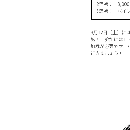
2連勝：「3,0
3連勝：「ベイ
8月12日（土）
施！ 参加には11:
加券が必要です。
行きましょう！