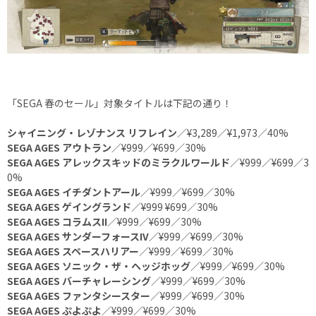
「SEGA 春のセール」対象タイトルは下記の通り！
シャイニング・レゾナンス リフレイン
／¥3,289／¥1,973／40%
SEGA AGES アウトラン
／¥999／¥699／30%
SEGA AGES アレックスキッドのミラクルワールド
／¥999／¥699／3
0%
SEGA AGES イチダントアール
／¥999／¥699／30%
SEGA AGES ゲイングランド
／¥999 ¥699／30%
SEGA AGES コラムスII
／¥999／¥699／30%
SEGA AGES サンダーフォースIV
／¥999／¥699／30%
SEGA AGES スペースハリアー
／¥999／¥699／30%
SEGA AGES ソニック・ザ・ヘッジホッグ
／¥999／¥699／30%
SEGA AGES バーチャレーシング
／¥999／¥699／30%
SEGA AGES ファンタシースター
／¥999／¥699／30%
SEGA AGES ぷよぷよ
／¥999／¥699／30%