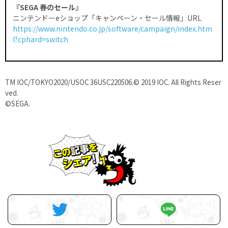
『SEGA 春のセール』
ニンテンドーeショップ「キャンペーン・セール情報」URL
https://www.nintendo.co.jp/software/campaign/index.htm
l?cphard=switch
TM IOC/TOKYO2020/USOC 36USC220506.© 2019 IOC. All Rights Reser
ved.
©SEGA.