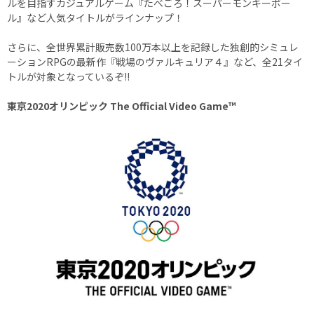
ルを目指すカジュアルゲーム『たべごろ！スーパーモンキーボー
ル』など人気タイトルがラインナップ！
さらに、全世界累計販売数100万本以上を記録した独創的シミュレ
ーションRPGの最新作『戦場のヴァルキュリア４』など、全21タイ
トルが対象となっているぞ!!
東京2020オリンピック The Official Video Game™