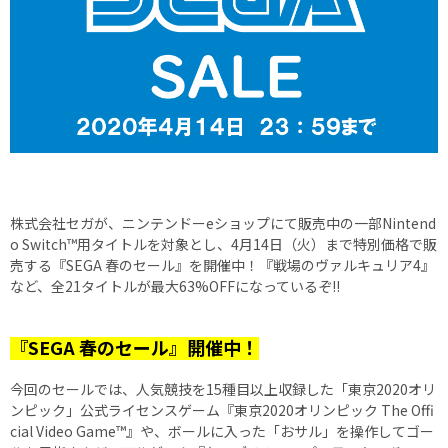
株式会社セガが、ニンテンドーeショップにて販売中の一部Nintend
o Switch™用タイトルを対象とし、4月14日（火）まで特別価格で販
売する『SEGA 春のセール』を開催中！『戦場のヴァルキュリア4』
など、全21タイトルが最大63%OFFになっているぞ!!
『SEGA 春のセール』開催中！
今回のセールでは、人気競技を15種目以上収録した「東京2020オリ
ンピック」公式ライセンスゲーム『東京2020オリンピック The Offi
cial Video Game™』や、ボールに入った「おサル」を操作してゴー