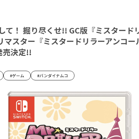
して！ 掘り尽くせ!! GC版『ミスター
リマスター『ミスタードリラーアンコール
発売決定!!
#ゲーム
#バンダイナムコ