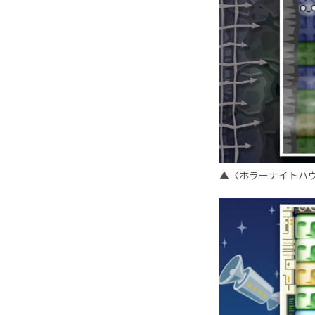
▲〈ホラーナイトハ