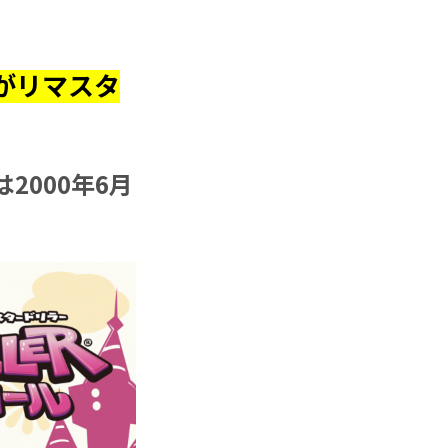
がリマスタ
000年6月