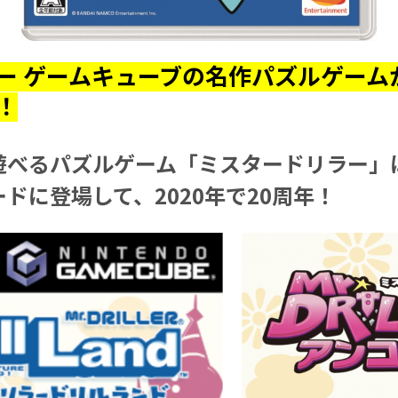
ー ゲームキューブの名作パズルゲーム
！
べるパズルゲーム「ミスタードリラー」は2
ドに登場して、2020年で20周年！