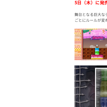
5日（木）に発売
舞台となる巨大な
ごとにルールが変