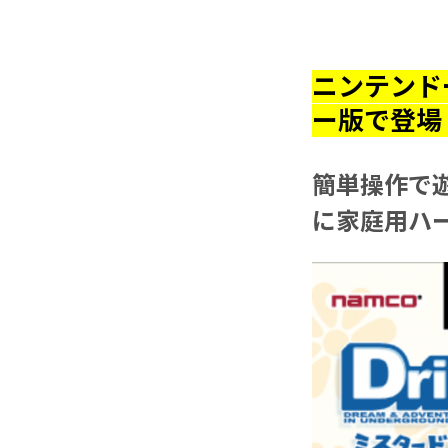
ニンテンド
ー版で登場
簡単操作で遊
に家庭用ハー