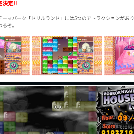
決定!!
テーマパーク「ドリルランド」には5つのアトラクションがあ
わるぞ。