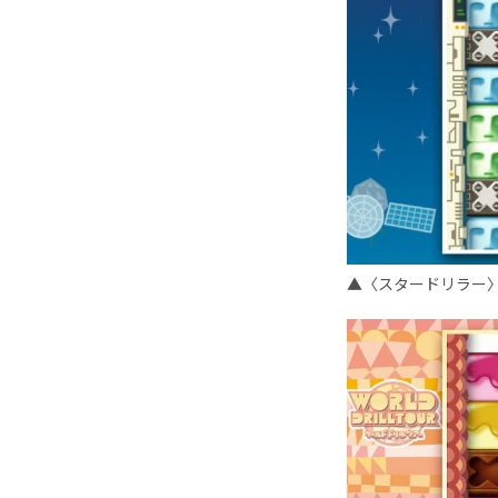
▲〈スタードリラー