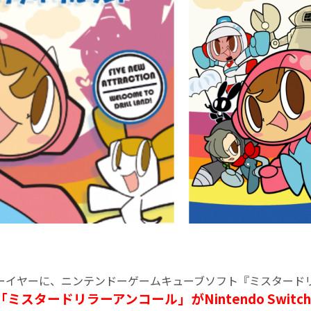
ーイヤーに、ニンテンドーゲームキューブソフト『ミスタードリ
「ミスタードリラーアンコール」がNintendo Switch/