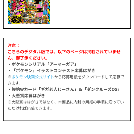
注意：
こちらのデジタル版では、以下のページは掲載されていませ
ん。御了承ください。
・ポケモンシリアル「アーマーガア」
・「ポケモン」イラストコンテスト応募はがき
※
ポケモン映画公式サイト
から応募用紙をダウンロードして応募で
きます。
・爆釣Wカード「ギガ老人じーさん」＆「ダンクルーズOS」
・大懸賞応募はがき
※大懸賞ははがきではなく、本商品に内封の用紙の手順に沿ってい
ただければ応募できます。