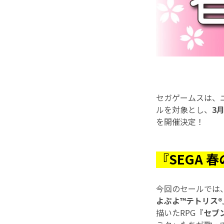
セガゲームスは、
ルを対象とし、
3
を開催決定！
『SEGA 
今回のセールでは
よぷよ™テトリス®︎
描いたRPG
『セブン