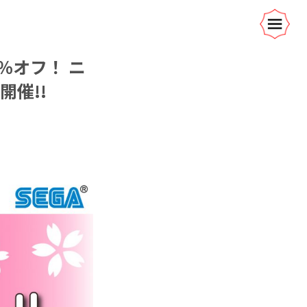
％オフ！ ニ
開催!!