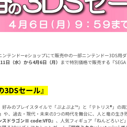
ニンテンドーeショップにて販売中の一部ニンテンドー3DS用
月11日（水）から4月6日（月）
まで特別価格で販売する『SEGA
春の3DSセール』
、好みのプレイスタイルで「ぷよぷよ™」と「テトリス®︎」の両
』
や、過去・現代・未来の3つの時代を舞台に、人と竜の生き
スドラゴンⅢ code:VFD』
、人気フィギュア「ねんどろいど