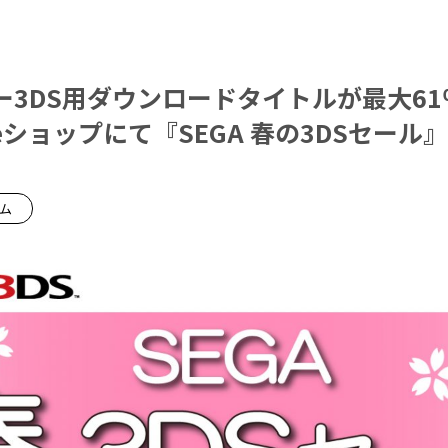
ー3DS用ダウンロードタイトルが最大61
ショップにて『SEGA 春の3DSセール』
ーム