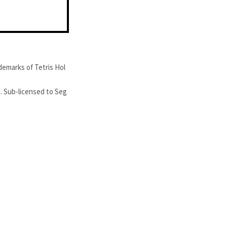
demarks of Tetris Hol
. Sub-licensed to Seg