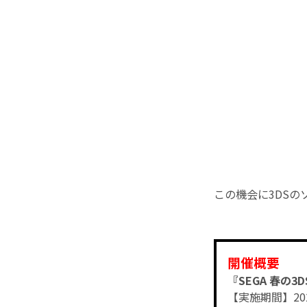
この機会に3DSの
開催概要
『SEGA 春の3
【実施期間】202