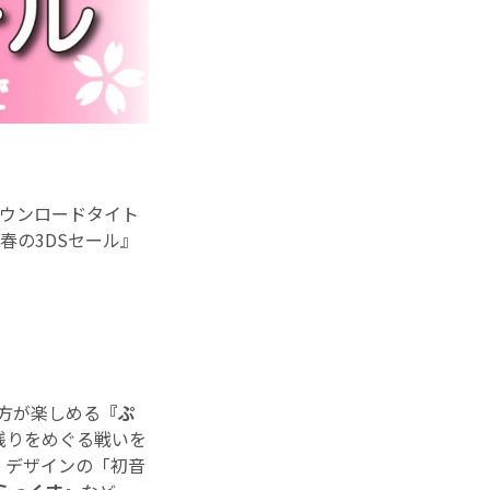
ダウンロードタイト
 春の3DSセール』
方が楽しめる
『ぷ
残りをめぐる戦いを
」デザインの「初音