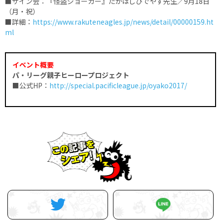
■サイン会：『怪盗ジョーカー』たかはしひでやす先生／9月18日
（月・祝）
■詳細：
https://www.rakuteneagles.jp/news/detail/00000159.ht
ml
イベント概要
パ・リーグ親子ヒーロープロジェクト
■公式HP：
http://special.pacificleague.jp/oyako2017/