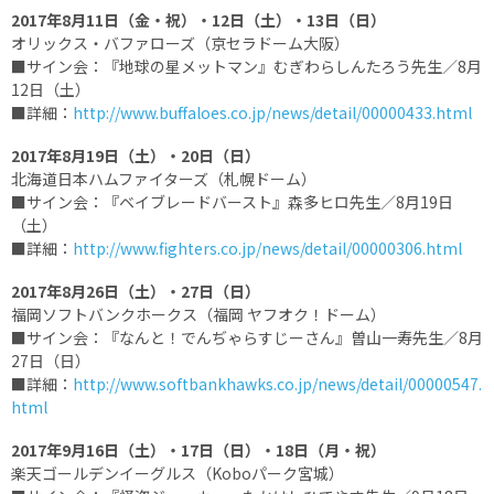
2017年8月11日（金・祝）・12日（土）・13日（日）
オリックス・バファローズ（京セラドーム大阪）
■サイン会：『地球の星メットマン』むぎわらしんたろう先生／8月
12日（土）
■詳細：
http://www.buffaloes.co.jp/news/detail/00000433.html
2017年8月19日（土）・20日（日）
北海道日本ハムファイターズ（札幌ドーム）
■サイン会：『ベイブレードバースト』森多ヒロ先生／8月19日
（土）
■詳細：
http://www.fighters.co.jp/news/detail/00000306.html
2017年8月26日（土）・27日（日）
福岡ソフトバンクホークス（福岡 ヤフオク！ドーム）
■サイン会：『なんと！でんぢゃらすじーさん』曽山一寿先生／8月
27日（日）
■詳細：
http://www.softbankhawks.co.jp/news/detail/00000547.
html
2017年9月16日（土）・17日（日）・18日（月・祝）
楽天ゴールデンイーグルス（Koboパーク宮城）