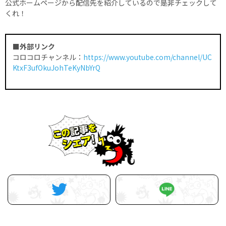
公式ホームページから配信先を紹介しているので是非チェックして
くれ！
■外部リンク
コロコロチャンネル：
https://www.youtube.com/channel/UC
KtxF3ufOkuJohTeKyNbYrQ