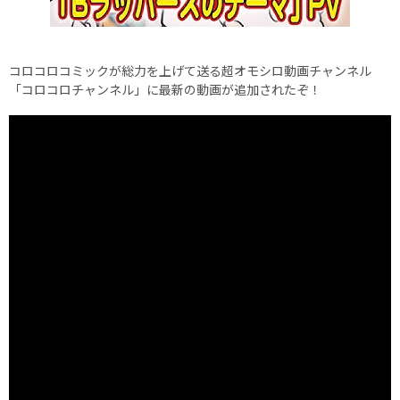
コロコロコミックが総力を上げて送る超オモシロ動画チャンネル
「コロコロチャンネル」に最新の動画が追加されたぞ！