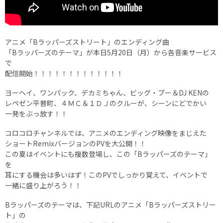
アニメ「Bラッパーズストリート」のエンディング曲
「Bラッパーズのテーマ」が本日5月20日（月）から各音楽サービス
で
配信開始！！！！！！！！！！！！！
ヨーヘイ、ワンパック、デカミちゃん、ビッグ・ブー＆DJ KENの
レペゼン平普町、４ＭＣ＆１ＤＪのクルーが、シーンにどでかい
一発をぶっ放す！！
コロコロチャンネルでは、アニメのエンディング映像をまじえた
ショートRemixバージョンのPVを大公開！！
この夏はイベントにも複数登場し、この「Bラッパーズのテーマ」
を
耳にする機会は多いはず！このPVでしっかり覚えて、イベントで
一緒に盛り上がろう！！
Bラッパーズのテーマは、下記URLのアニメ「Bラッパーズストリー
ト」の