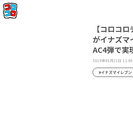
【コロコロ
がイナズマ
AC4弾で
2019年05月21日 12:00
#イナズマイレブン