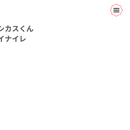
シカスくん
イナイレ