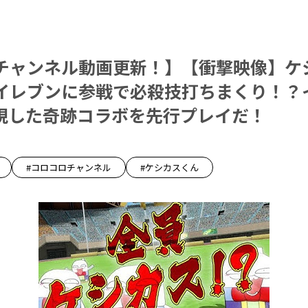
チャンネル動画更新！】【衝撃映像】ケ
イレブンに参戦で必殺技打ちまくり！？
実現した奇跡コラボを先行プレイだ！
#コロコロチャンネル
#ケシカスくん