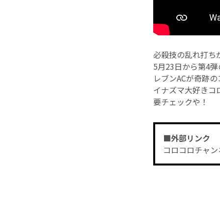
必殺技の乱れ打ち
5月23日から第4
レブンACが奇跡の
イナズマ大好きコ
要チェックや！
■外部リンク
コロコロチャン