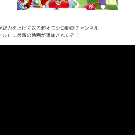
が総力を上げて送る超オモシロ動画チャンネル
ネル」に最新の動画が追加されたぞ！