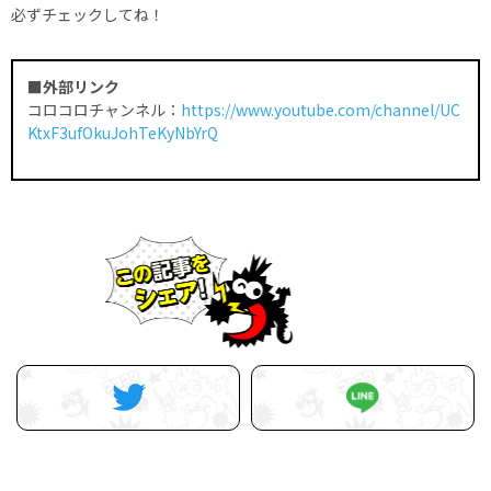
必ずチェックしてね！
■外部リンク
コロコロチャンネル：
https://www.youtube.com/channel/UC
KtxF3ufOkuJohTeKyNbYrQ