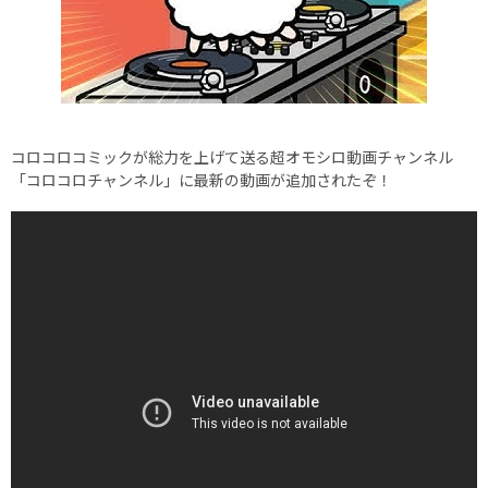
コロコロコミックが総力を上げて送る超オモシロ動画チャンネル
「コロコロチャンネル」に最新の動画が追加されたぞ！