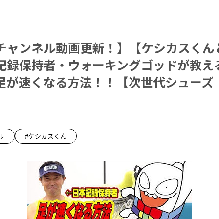
チャンネル動画更新！】【ケシカスくん
記録保持者・ウォーキングゴッドが教え
足が速くなる方法！！【次世代シューズ
V】
ル
#ケシカスくん