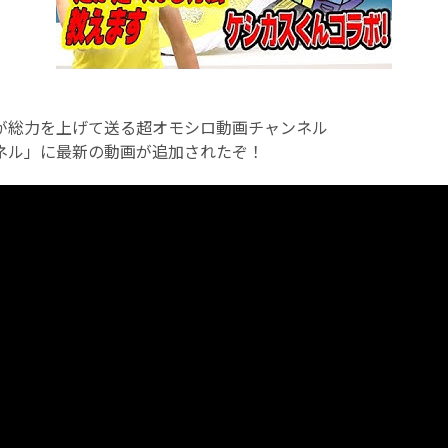
が総力を上げて送る超オモシロ動画チャンネル
ネル」に最新の動画が追加されたぞ！