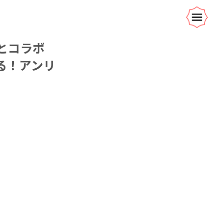
とコラボ
る！アンリ