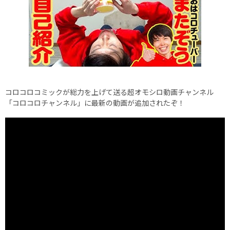
コロコロコミックが総力を上げて送る超オモシロ動画チャンネル
「コロコロチャンネル」に最新の動画が追加されたぞ！