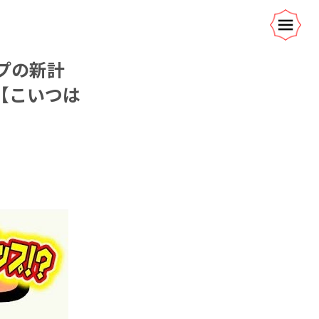
プの新計
【こいつは