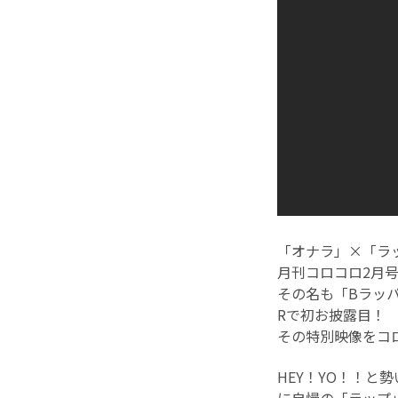
「オナラ」×「ラ
月刊コロコロ2月
その名も「Bラッパ
Rで初お披露目！
その特別映像をコ
HEY！YO！！と