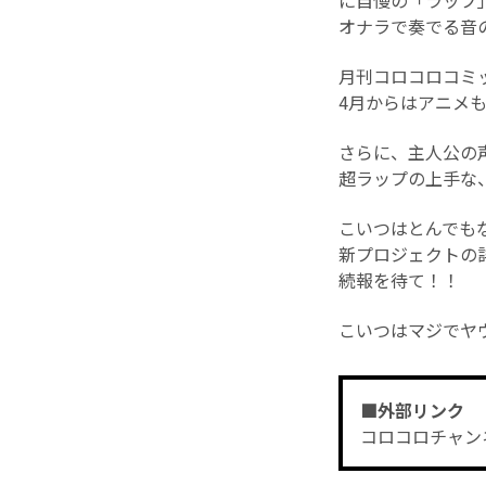
に自慢の「ラップ
オナラで奏でる音
月刊コロコロコミ
4月からはアニメ
さらに、主人公の
超ラップの上手な
こいつはとんでも
新プロジェクトの
続報を待て！！
こいつはマジでヤ
■外部リンク
コロコロチャン