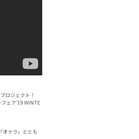
新プロジェクト！
ア’19 WINTE
、「オナラ」ととも