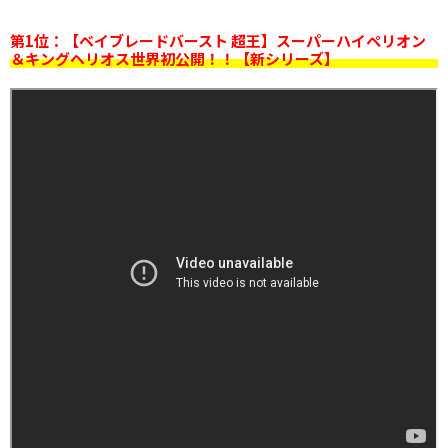
第1位：【ベイブレードバースト 超王】スーパーハイペリオン
＆キングヘリオス世界初公開！！【新シリーズ】