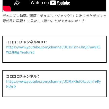
デュエプレ動画。漫画「デュエル・ジャック!!」に出てきたデッキを
現代風に再現！！ 果たして勝つことができるのか！？
コロコロチャンネルNEXT:
https://www.youtube.com/channel/UC3sTnr-iJhQKmw9XS
W23b8g/featured
コロコロチャンネル：
https://www.youtube.com/channel/UCKtxF3ufOkuJohTeKy
NbYrQ