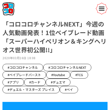
「コロコロチャンネルNEXT」今週の
人気動画発表！1位ベイブレード動画
「スーパーハイペリオン＆キングヘリ
オス世界初公開!!」
2020年03月16日 18:08
#コロコロチャンネル
#コロコロチャンネルNEXT
#ベイブレードバースト
#Youtube
#TCG
#アプリ
#カード
#デュエマ
#デュエル・マスターズ プレイス
#ベイ