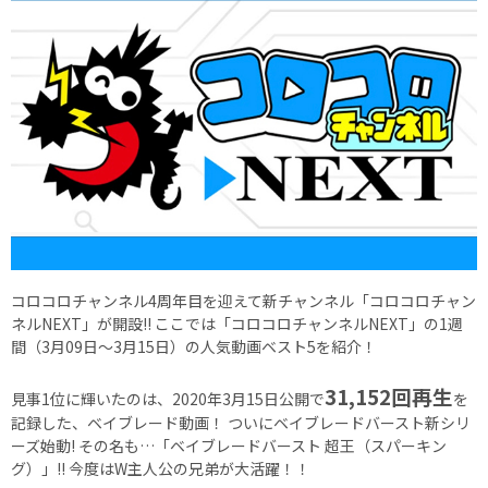
コロコロチャンネル4周年目を迎えて新チャンネル「コロコロチャン
ネルNEXT」が開設!! ここでは「コロコロチャンネルNEXT」の1週
間（3月09日～3月15日）の人気動画ベスト5を紹介！
31,152
回再生
見事1位に輝いたのは、2020年3月15日公開で
を
記録した、ベイブレード動画！ ついにベイブレードバースト新シリ
ーズ始動! その名も…「ベイブレードバースト 超王（スパーキン
グ）」!! 今度はW主人公の兄弟が大活躍！！