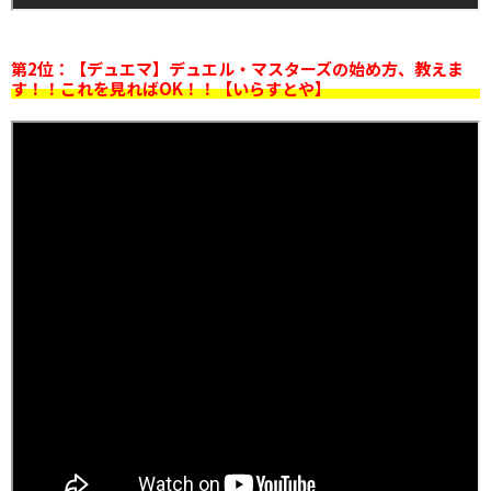
第2位：【デュエマ】デュエル・マスターズの始め方、教えま
す！！これを見ればOK！！【いらすとや】