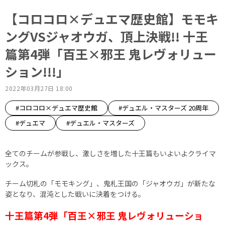
【コロコロ×デュエマ歴史館】モモキ
ングVSジャオウガ、頂上決戦!! 十王
篇第4弾「百王×邪王 鬼レヴォリュー
ション!!!」
2022年03月27日 18:00
#コロコロ×デュエマ歴史館
#デュエル・マスターズ 20周年
#デュエマ
#デュエル・マスターズ
全てのチームが参戦し、激しさを増した十王篇もいよいよクライマ
ックス。
チーム切札の「モモキング」、鬼札王国の「ジャオウガ」が新たな
姿となり、混沌とした戦いに決着をつける。
十王篇第4弾「百王×邪王 鬼レヴォリューショ