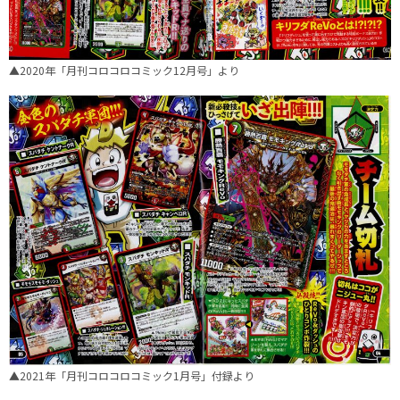
▲2020年「月刊コロコロコミック12月号」より
▲2021年「月刊コロコロコミック1月号」付録より