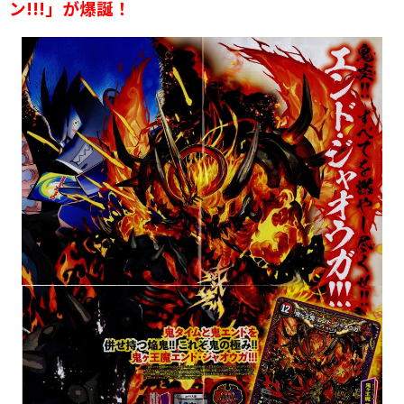
ン!!!」が爆誕！