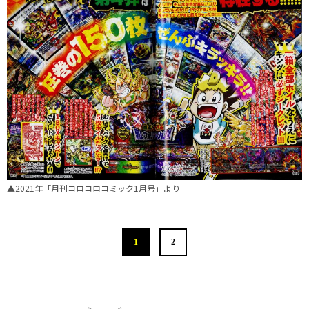
▲2021年「月刊コロコロコミック1月号」より
1
2