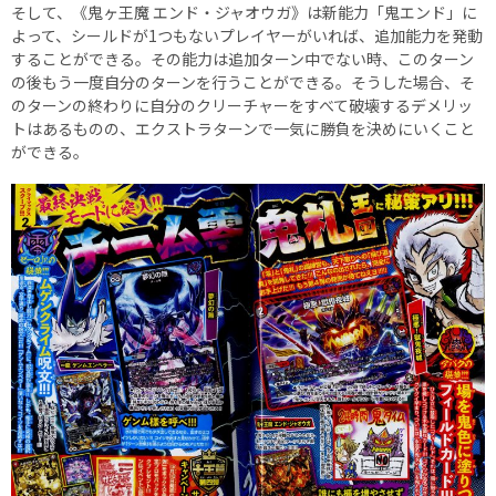
そして、《鬼ヶ王魔 エンド・ジャオウガ》は新能力「鬼エンド」に
よって、シールドが1つもないプレイヤーがいれば、追加能力を発動
することができる。その能力は追加ターン中でない時、このターン
の後もう一度自分のターンを行うことができる。そうした場合、そ
のターンの終わりに自分のクリーチャーをすべて破壊するデメリッ
トはあるものの、エクストラターンで一気に勝負を決めにいくこと
ができる。