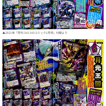
▲2021年「月刊コロコロコミック1月号」付録より