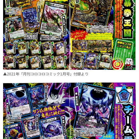
▲2021年「月刊コロコロコミック1月号」付録より