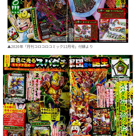
▲2020年「月刊コロコロコミック12月号」付録より