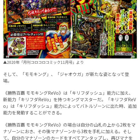
▲2020年「月刊コロコロコミック11月号」より
そして、「モモキング」、「ジャオウガ」が新たな姿となって登
場。
《勝熱百覇 モモキングReVo》は「キリフダッシュ」能力に加え、
新能力「キリフダReVo」を持つキングマスターだ。「キリフダReV
o」は「キリフダッシュ」能力によってバトルゾーンに出た時、追加
能力を発動することができる。
《勝熱百覇 モモキングReVo》の場合は自分の山札の上から2枚をマ
ナゾーンにおき、その後マナゾーンから3枚を手札に加える。そし
て、自分のマナゾーンのカードをすべてアンタップし、再びマナを