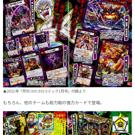
▲2021年「月刊コロコロコミック1月号」付録より
もちろん、他のチームも総力戦の強力カードで登場。