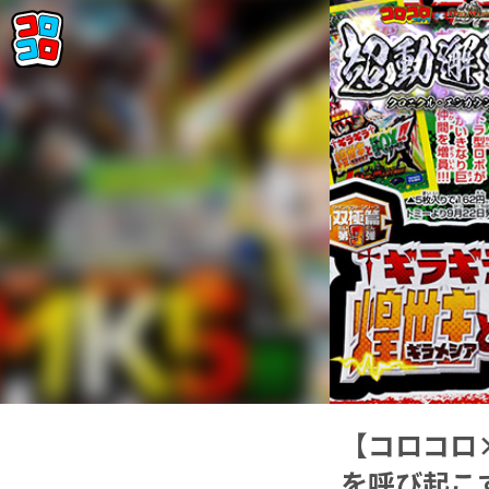
【コロコロ
を呼び起こ