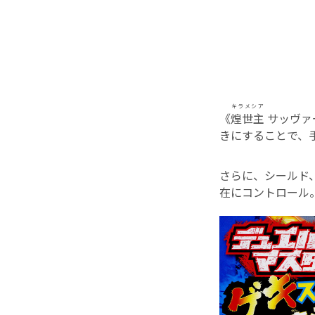
キラメシア
《
煌世主
サッヴァ
きにすることで、
さらに、シールド
在にコントロール