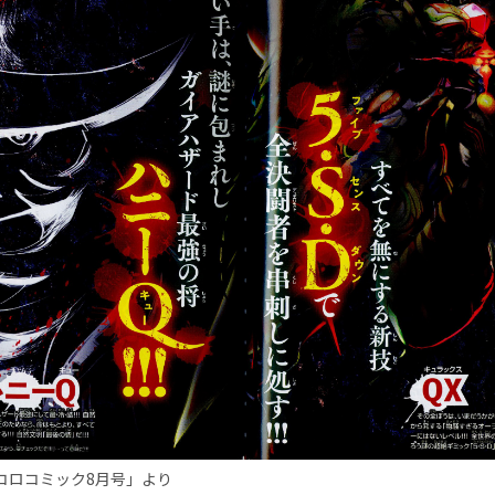
ロコロコミック8月号」より