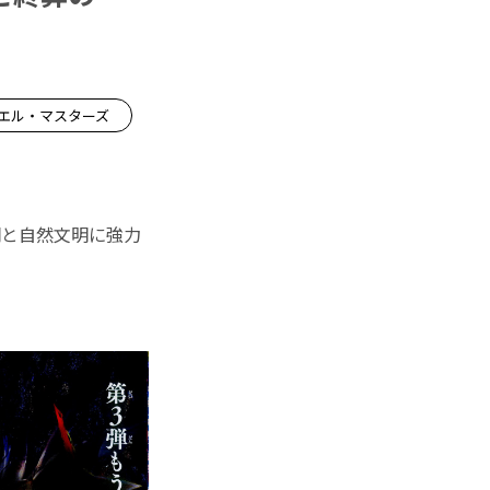
ュエル・マスターズ
明と自然文明に強力