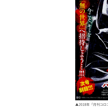
▲2018年「月刊コ