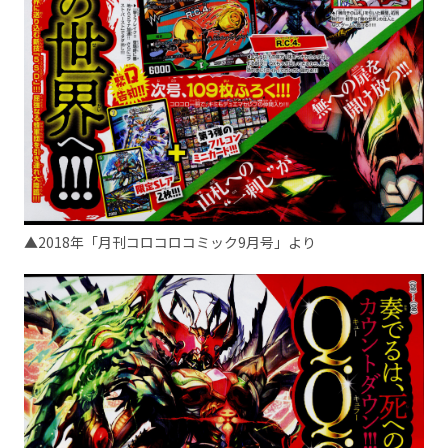
▲2018年「月刊コロコロコミック9月号」より