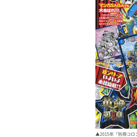
▲2015年「別冊コ