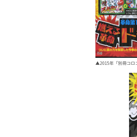
▲2015年「別冊コ