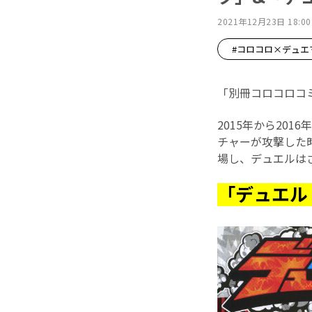
2021年12月23日 18:00
#コロコロ×デュエ
「別冊コロコロコ
2015年から20
チャーが攻撃した
場し、デュエルは
「デュエル