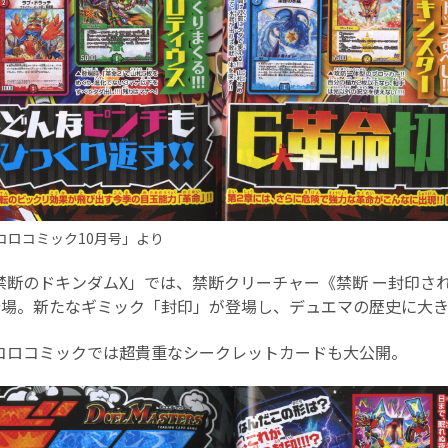
ロコロコミック10月号」より
禁断のドキンダムX」では、禁断クリーチャー《禁断 ー封印され
登場。新たなギミック「封印」が登場し、デュエマの歴史に大
コロコミックでは超貴重なシークレットカードも大公開。