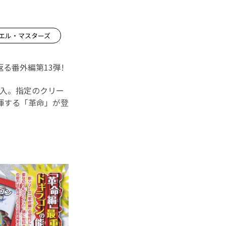
ュエル・マスターズ
る番外編第13弾!
突入。指定のクリー
揮する「革命」が登