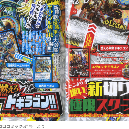
ロコロコミック6月号」より