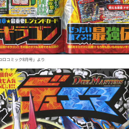
ロコロコミック8月号」より