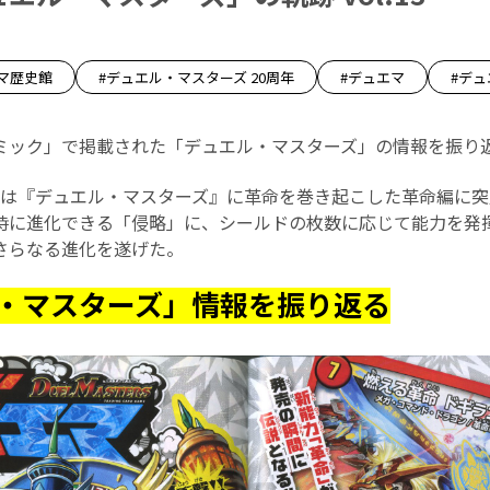
マ歴史館
#デュエル・マスターズ 20周年
#デュエマ
#デ
ミック」で掲載された「デュエル・マスターズ」の情報を振り返
16年は『デュエル・マスターズ』に革命を巻き起こした革命編に
時に進化できる「侵略」に、シールドの枚数に応じて能力を発
さらなる進化を遂げた。
・マスターズ」情報を振り返る