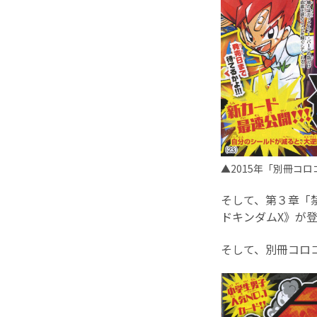
▲2015年「別冊コ
そして、第３章「
ドキンダムX》が
そして、別冊コロ