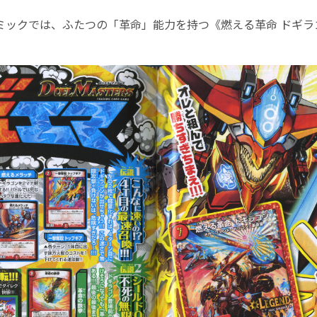
ミックでは、ふたつの「革命」能力を持つ《燃える革命 ドギラ