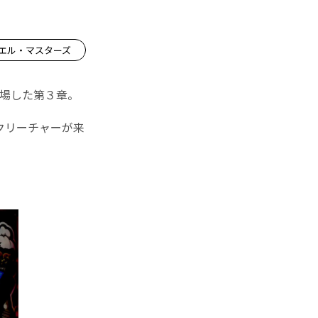
ュエル・マスターズ
登場した第３章。
クリーチャーが来