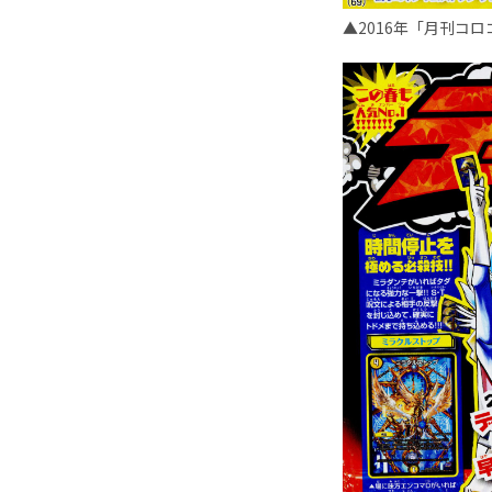
▲2016年「月刊コ