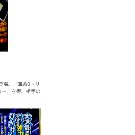
登場。「革命0トリ
カー」を得、相手の