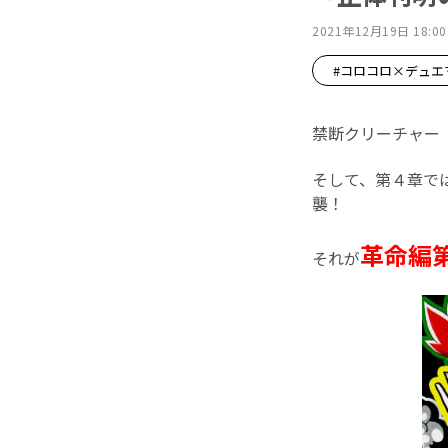
2021年12月19日 18:00
#コロコロ×デュエ
禁断クリーチャー
そして、第４章で
襲！
革命編第
それが