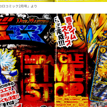
ロコロコミック2月号」より