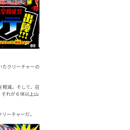
いたクリーチャーの
を軽減。そして、召
、それが６体以上山
クリーチャーだ。