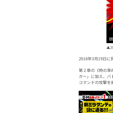
▲2
2016年3月19日
第２章の《時の革
ガー」に加え、バ
コマンドの攻撃を