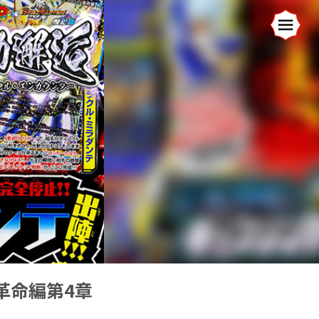
革命編第4章