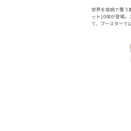
世界を疫病で覆う
ット10体が登場
て、ブースターで