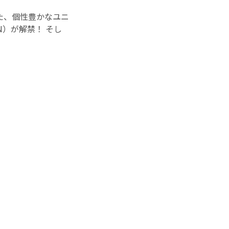
た、個性豊かなユニ
）が解禁！ そし