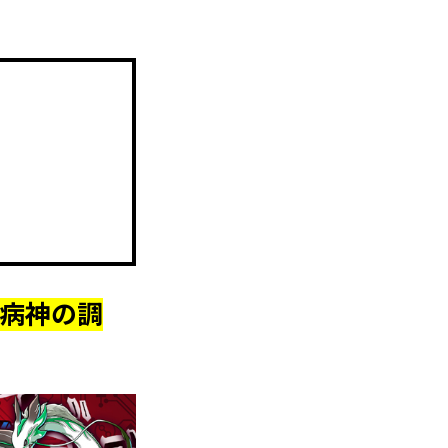
疫病神の調