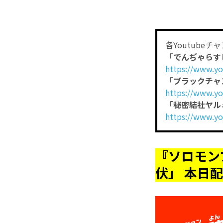
各Youtubeチ
「でんぢゃらす
https://www.
「ブラックチャ
https://www.
「秘密結社ヤル
https://www.y
『ソロモンプ
伏」 本日