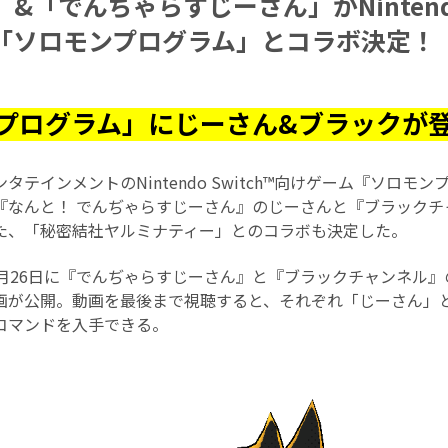
&「でんぢゃらすじーさん」がNintendo 
「ソロモンプログラム」とコラボ決定！
プログラム」にじーさん&ブラックが登
タテインメントのNintendo Switch™向けゲーム『ソロモ
『なんと！ でんぢゃらすじーさん』のじーさんと『ブラックチ
た、「秘密結社ヤルミナティー」とのコラボも決定した。
月26日に『でんぢゃらすじーさん』と『ブラックチャンネル』の各
画が公開。動画を最後まで視聴すると、それぞれ「じーさん」
コマンドを入手できる。