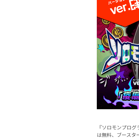
『ソロモンプログラ
は無料、ブースター