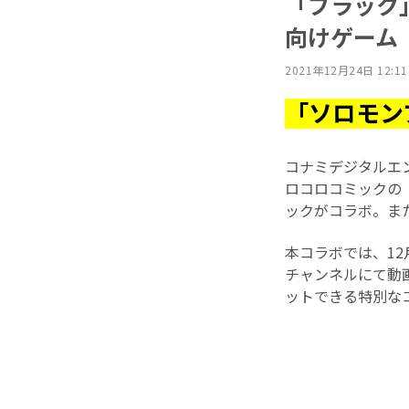
「ブラック」
向けゲーム
2021年12月24日 12:11
「ソロモン
コナミデジタルエン
ロコロコミックの
ックがコラボ。ま
本コラボでは、12
チャンネルにて動
ットできる特別な