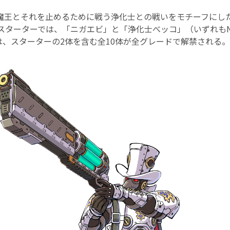
魔王とそれを止めるために戦う浄化士との戦いをモチーフにし
。スターターでは、「ニガエビ」と「浄化士べッコ」（いずれもN
は、スターターの2体を含む全10体が全グレードで解禁される。