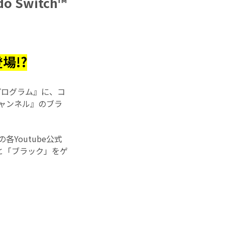
Switch™
場!?
ンプログラム』に、コ
ャンネル』のブラ
Youtube公式
と「ブラック」をゲ