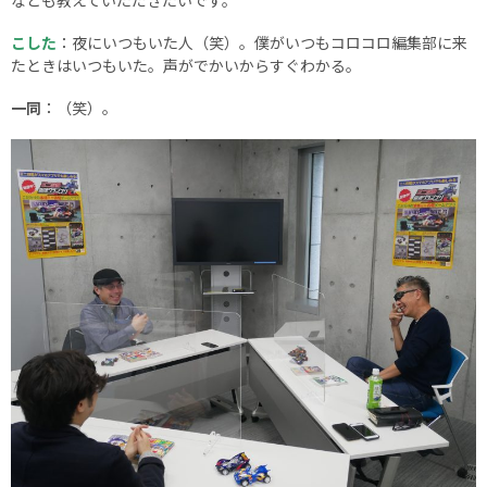
なども教えていただきたいです。
こした
：夜にいつもいた人（笑）。僕がいつもコロコロ編集部に来
たときはいつもいた。声がでかいからすぐわかる。
一同
：（笑）。