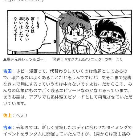
▲爆走兄弟レッツ＆ゴー!! 「発進！ Vマグナム&Vソニック!! の巻」より
吉田
：ホビー漫画って、
代替わり
していくのは命題としてあるの
で、壊れるのはよくあることだと思うんですけど、あそこまで完膚
なきまで無にするっていうのは中々ないですよね。だからこそ、み
んなの印象にものすごく残るエピソードなのかなと思っています。
あのお話は、アプリでも追体験エピソードとして再現させていただ
いています。
佐上
：へえ！
吉田
：去年までは、新しく登場したボディに合わせたタイミングで
イベントをランダムに開催していたんですが、1月からは第１話の