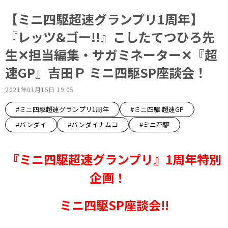
【ミニ四駆超速グランプリ1周年】
『レッツ&ゴー!!』こしたてつひろ先
生✕担当編集・サガミネーター✕『超
速GP』吉田Ｐ ミニ四駆SP座談会！
2021年01月15日 19:05
#ミニ四駆超速グランプリ1周年
#ミニ四駆 超速GP
#バンダイ
#バンダイナムコ
#ミニ四駆
『ミニ四駆超速グランプリ』1周年特別
企画！
ミニ四駆SP座談会!!