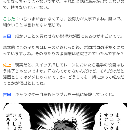
ってなっちゃうじゃないですか。それだと話に深みが出てこないの
で、挟まないといけない。
こした
：つじつまが合わなくても、説得力が大事ですね。勢いで、
細かいことは言わせない感じで。
吉田
：細かいことを言わせない説得力が画にあるのがすごいです。
基本的にこの子たちはレースが終わった後、
ボロボロの汗だく
にな
っていますよね。そのあたりの激闘感は意識されていたんですか？
佐上
：現実だと、スイッチ押してレーンにおいたら選手の役目はも
う終了じゃないですか。汗なんてかかないんだけど、それだけだと
漫画としてはダメじゃないですか。どうしても一緒に走って転んだ
りとかが演出としてね。
吉田
：キャラクター自身もトラブルを一緒に経験していくと。