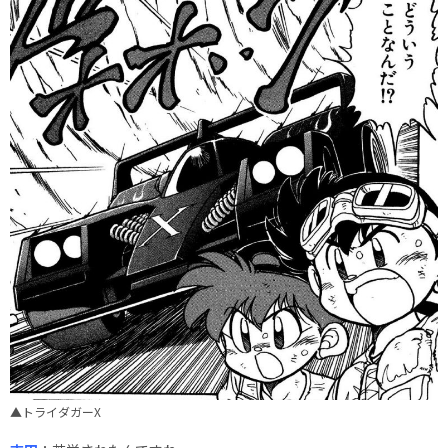
▲トライダガーX