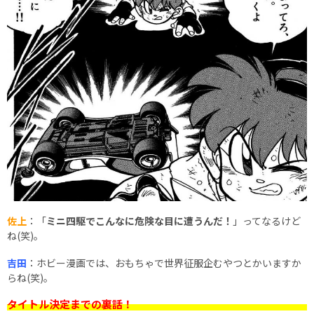
佐上
：「
ミニ四駆でこんなに危険な目に遭うんだ！
」ってなるけど
ね(笑)。
吉田
：ホビー漫画では、おもちゃで世界征服企むやつとかいますか
らね(笑)。
タイトル決定までの裏話！