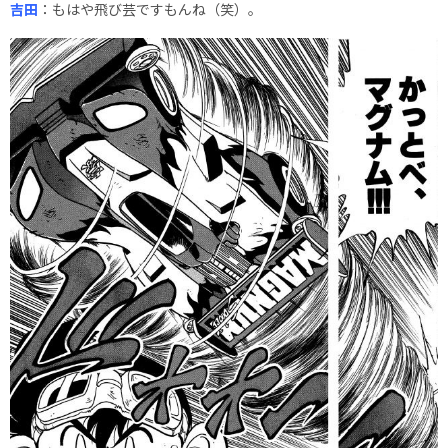
吉田
：もはや飛び芸ですもんね（笑）。