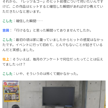
それから、『レッツ＆ゴー』のヒット前夜について伺いたいんです
けど、この作品はヒットすると確信した瞬間があればぜひ教えてい
ただきたいなと思います。
こした
：確信した瞬間……
吉田
：「行けるな」と思った瞬間ってありませんでしたか。
こした
：最初の頃は家に籠っていましたからヒットの感覚はなかっ
たです。イベントに行って初めて、とんでもないことが起きている
んだと実感しました。
佐上
：そういえば、毎月のアンケートで何位だったってことは伝え
てましたっけ？
こした
：いや、そういうのは怖くて聞かなかった。