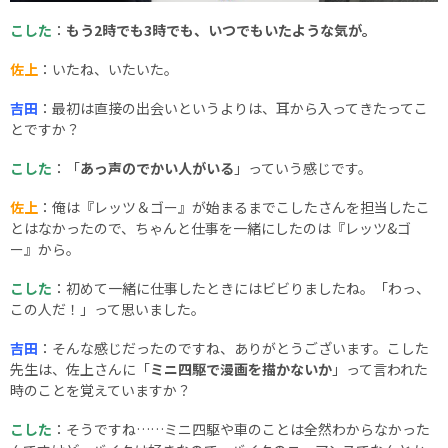
こした
：
もう2時でも3時でも、いつでもいたような気が。
佐上
：いたね、いたいた。
吉田
：最初は直接の出会いというよりは、耳から入ってきたってこ
とですか？
こした
：「
あっ声のでかい人がいる
」っていう感じです。
佐上
：俺は『レッツ＆ゴー』が始まるまでこしたさんを担当したこ
とはなかったので、ちゃんと仕事を一緒にしたのは『レッツ&ゴ
ー』から。
こした
：初めて一緒に仕事したときにはビビりましたね。「わっ、
この人だ！」って思いました。
吉田
：そんな感じだったのですね、ありがとうございます。こした
先生は、佐上さんに「
ミニ四駆で漫画を描かないか
」って言われた
時のことを覚えていますか？
こした
：そうですね……ミニ四駆や車のことは全然わからなかった