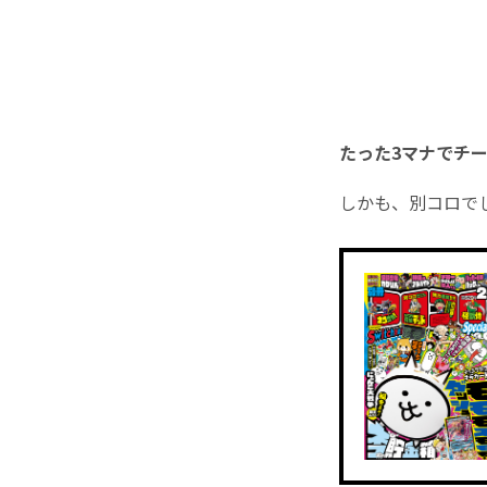
たった3マナでチ
しかも、別コロで