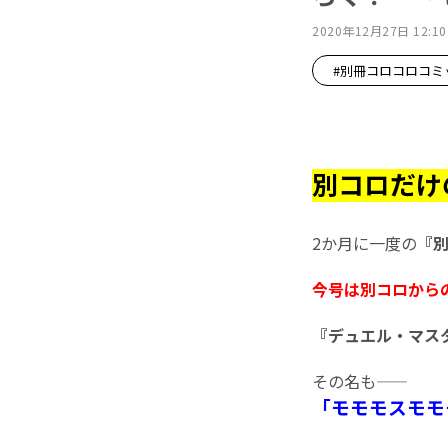
2020年12月27日 12:10
#別冊コロコロコミ
別コロだけ
2か月に一度の
『別
今号は別コロから
『デュエル・マス
その名も――
「モモモスモモ