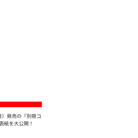
（月）発売の『別冊コ
』の表紙を大公開！