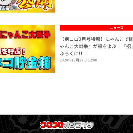
ニュース
【別コロ2月号特報】にゃんこで
ゃんこ大戦争』が福をよぶ！「招
ふろくに!!
2020年12月27日 12:00