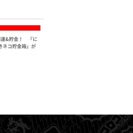
開運&貯金！ 『に
きネコ貯金箱」が