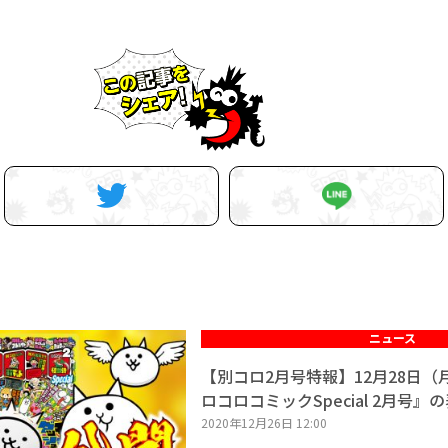
ニュース
【別コロ2月号特報】12月28日
ロコロコミックSpecial 2月号
2020年12月26日 12:00