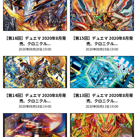
【第16回】デュエマ 2020年8月発
【第15回】デュエマ 2020年8月発
売、クロニクル...
売、クロニクル...
2020年08月20日 19:00
2020年08月19日 19:00
【第14回】デュエマ 2020年8月発
【第13回】デュエマ 2020年8月発
売、クロニクル...
売、クロニクル...
2020年08月18日 19:00
2020年08月13日 19:00