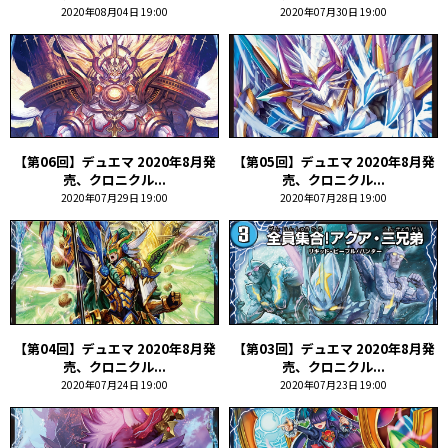
2020年08月04日 19:00
2020年07月30日 19:00
【第06回】デュエマ 2020年8月発
【第05回】デュエマ 2020年8月発
売、クロニクル...
売、クロニクル...
2020年07月29日 19:00
2020年07月28日 19:00
【第04回】デュエマ 2020年8月発
【第03回】デュエマ 2020年8月発
売、クロニクル...
売、クロニクル...
2020年07月24日 19:00
2020年07月23日 19:00