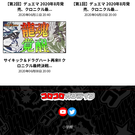
【第2回】デュエマ 2020年8月発
【第1回】デュエマ 2020年8月発
売、クロニクル最...
売、クロニクル最...
2020年06月11日 20:40
2020年06月10日 20:00
サイキック＆ドラグハート再来!! ク
ロニクル最終決戦...
2020年06月08日 20:00
小学館