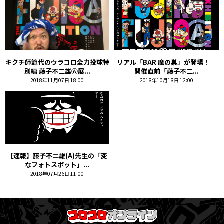
キクチ師範代のウラコロ全力投球特
リアル「BAR 魔の巣」が登場！
別編 藤子不二雄Ⓐ展...
開催直前「藤子不二...
2018年11月07日 18:00
2018年10月18日 12:00
【速報】藤子不二雄(A)先生の「変
なフォトスポット」...
2018年07月26日 11:00