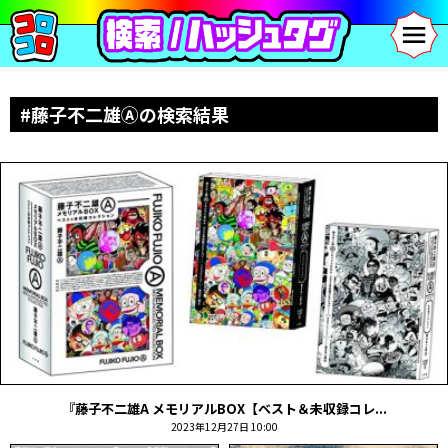
#藤子不二雄Ⓐの検索結果
『藤子不二雄A メモリアルBOX【ベスト＆未収録コレ...
2023年12月27日 10:00