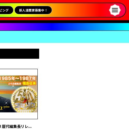
ピング
新人漫画家募集中！
 歴代編集長リレ...