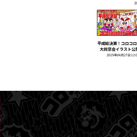
2
平成総決算！コロコロ
大同窓会イラスト公開!!
2019年04月27日 12: