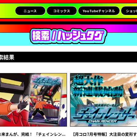
ニュース
コミックス
YouTubeチャンネル
ショッ
索結果
来まんが、完結！ 『チェインレン...
【月コロ7月号特報】大注目の変形する