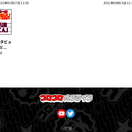
022年05月27日 12:20
2021年06月15日 11:
タビュ
...
00
小学館