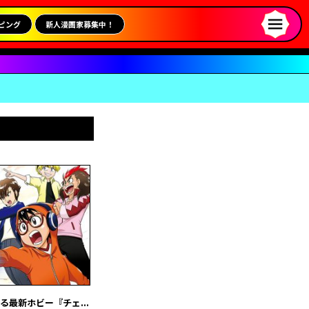
ピング
新人漫画家募集中！
最新ホビー『チェ...