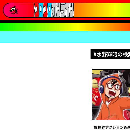
#水野輝昭の検
異世界アクション近未