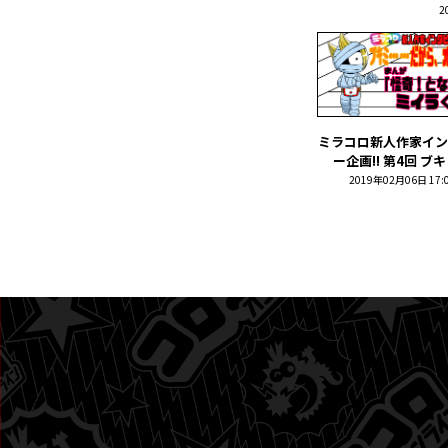
2
ミラコロ新人作家イン
ー企画!! 第4回 ブキミ
2019年02月06日 17: