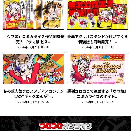
「ウマ娘」コミカライズ作品同時発
豪華アクリルスタンドが付いてくる
売！ 『ウマ娘 ピス...
特装版も同時発売！ ...
2024年02月28日 00:00
2024年01月30日 11:00
あの超人気クロスメディアコンテン
週刊コロコロで連載する『ウマ娘』
ツの“ギャグまんが”...
コミカライズのタイト...
2023年11月29日 22:00
2023年11月12日 12:06