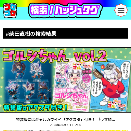
#柴田直樹の検索結果
特装版にはギャルカワイイ「アクスタ」付き！ 『ウマ娘...
2024年06月27日 12:00