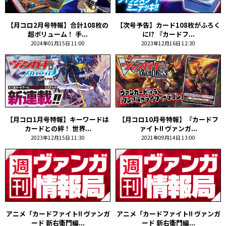
【月コロ2月号特報】合計108枚の
【次号予告】カード108枚がふろく
超ボリューム！ 手...
に!? 『カードフ...
2024年01月15日 11:00
2023年12月16日 12:30
【月コロ1月号特報】キーワードは
【月コロ10月号特報】『カードフ
カードとの絆！ 世界...
ァイト!! ヴァンガ...
2023年12月15日 11:30
2021年09月14日 13:00
アニメ「カードファイト!! ヴァンガ
アニメ「カードファイト!! ヴァンガ
ード 新右衛門編...
ード 新右衛門編...