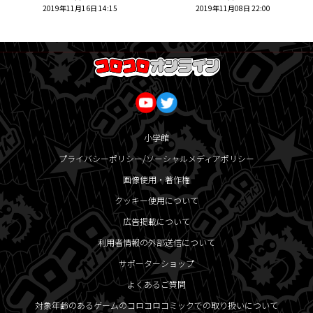
2019年11月16日 14:15
2019年11月08日 22:00
小学館
プライバシーポリシー/ソーシャルメディアポリシー
画像使用・著作権
クッキー使用について
広告掲載について
利用者情報の外部送信について
サポーターショップ
よくあるご質問
対象年齢のあるゲームのコロコロコミックでの取り扱いについて