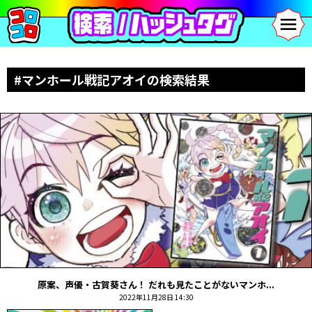
#マンホール戦記アオイの検索結果
原案、声優・古賀葵さん！ だれも見たことがないマンホ...
2022年11月28日 14:30