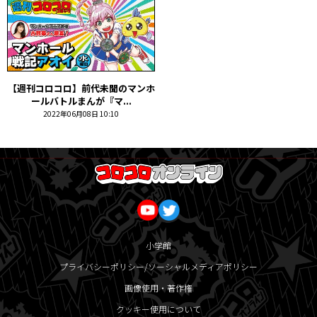
【週刊コロコロ】前代未聞のマンホ
ールバトルまんが『マ...
2022年06月08日 10:10
小学館
プライバシーポリシー/ソーシャルメディアポリシー
画像使用・著作権
クッキー使用について