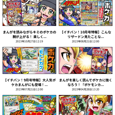
まんがを読みながらキミのポケカの
【イチバン！10月号特報】こんな
腕が上がる！ 楽しく...
リザードン見たことな...
2023年10月27日 12:19
2023年08月21日 12:00
【イチバン！9月号特報】大人気ポ
まんがを楽しく読んでポケカに強く
ケカまんがにも登場！...
なろう！『ポケモンカ...
2023年07月21日 12:00
2023年04月28日 13:20