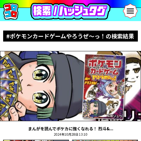
#ポケモンカードゲームやろうぜ～っ！の検索結果
まんがを読んでポケカに強くなれる！ 烈斗&...
2024年10月28日 13:10