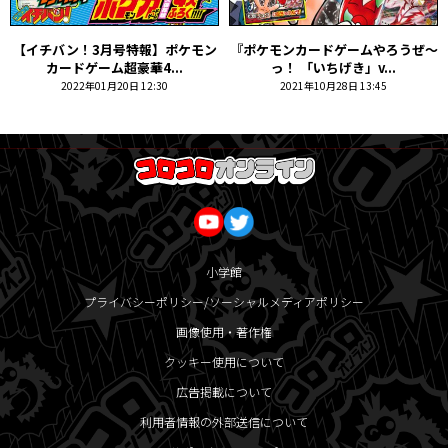
【イチバン！3月号特報】ポケモン
『ポケモンカードゲームやろうぜ～
カードゲーム超豪華4...
っ！ 「いちげき」v...
2022年01月20日 12:30
2021年10月28日 13:45
小学館
プライバシーポリシー/ソーシャルメディアポリシー
画像使用・著作権
クッキー使用について
広告掲載について
利用者情報の外部送信について