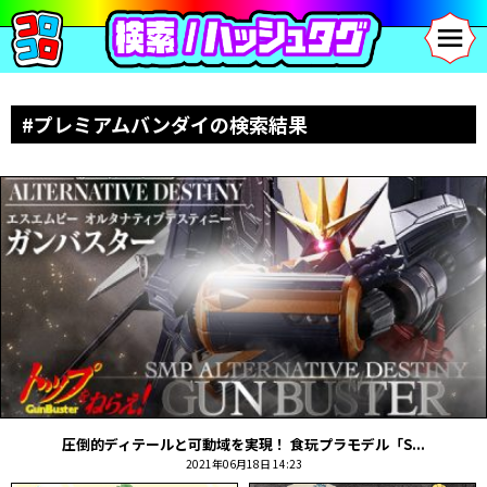
#プレミアムバンダイの検索結果
圧倒的ディテールと可動域を実現！ 食玩プラモデル「S...
2021年06月18日 14:23