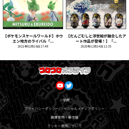
【ポケモンスケールワールド】ホウ
【だんごむしと浮世絵が融合したア
エン地方のライバル「...
ート作品が登場！】『...
2021年02月16日 17:49
2020年12月14日 12:35
小学館
プライバシーポリシー/ソーシャルメディアポリシー
画像使用・著作権
クッキー使用について