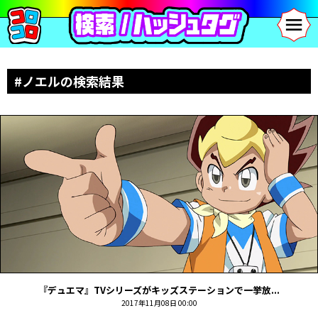
#ノエルの検索結果
『デュエマ』TVシリーズがキッズステーションで一挙放...
2017年11月08日 00:00