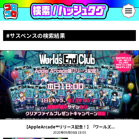
#サスペンスの検索結果
【AppleArcade℠リリース記念！】『ワールズ...
2020年09月06日 18:05