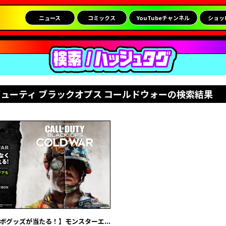
ニュース
コミックス
YouTubeチャンネル
ショッ
 デューティ ブラックオプス コールドウォーの検索結果
ボグッズが当たる！】モンスターエ...