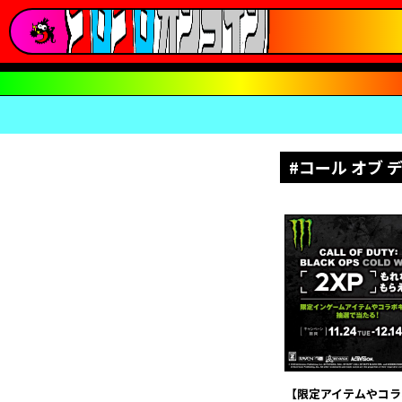
#コール オブ
【限定アイテムやコラ