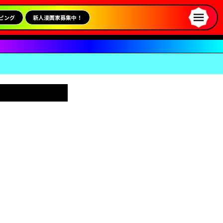
ピング
新人漫画家募集中！