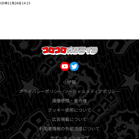
020年11月24日 14:15
小学館
プライバシーポリシー/ソーシャルメディアポリシー
画像使用・著作権
クッキー使用について
広告掲載について
利用者情報の外部送信について
サポーターショップ