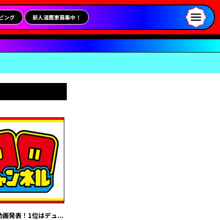
ピング
新人漫画家募集中！
発表！1位はデュ...