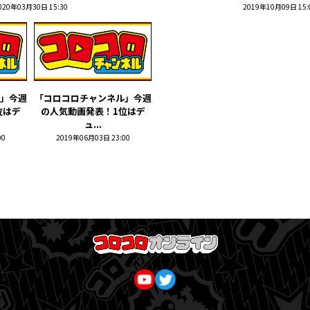
020年03月30日 15:30
2019年10月09日 15:
」今週
「コロコロチャンネル」今週
位はデ
の人気動画発表！1位はデ
ュ...
00
2019年06月03日 23:00