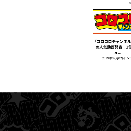
2
「コロコロチャンネル
の人気動画発表！1
ュ...
2019年09月02日 15: