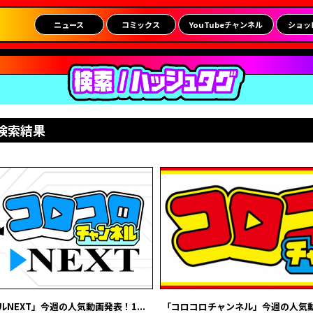
ニュース
コミックス
YouTubeチャンネル
ショッ
検索結果
NEXT」今週の人気動画発表！1...
「コロコロチャンネル」今週の人気動画