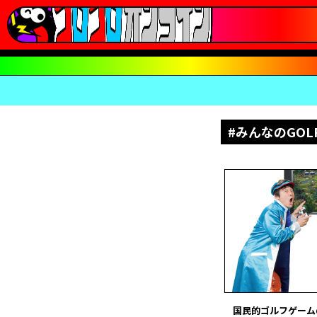
#みんなのGO
国民的ゴルフゲームの