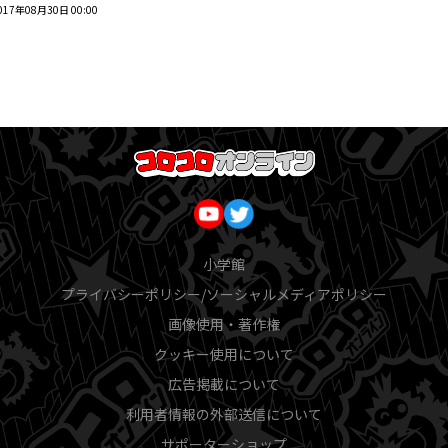
017年08月30日 00:00
小学館
プライバシーポリシー/ソーシャルメディアポリシー
画像使用・著作権
クッキー使用について
広告掲載について
利用者情報の外部送信について
サポーターショップ