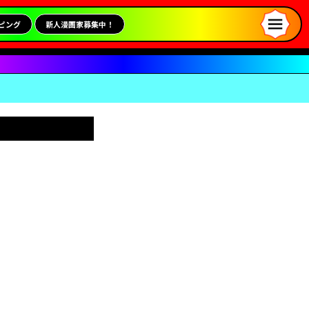
ピング
新人漫画家募集中！