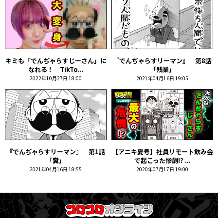
キミも「でんぢゃらすじーさん」に
『でんぢゃらすリーマン』 第8話
なれる！ TikTo...
「残業」
2022年10月27日 18:00
2021年04月16日 19:05
『でんぢゃらすリーマン』 第1話
【アニキ夏号】社員リモート飲み会
「糞」
で起こった惨劇!? ...
2021年04月16日 18:55
2020年07月17日 19:00