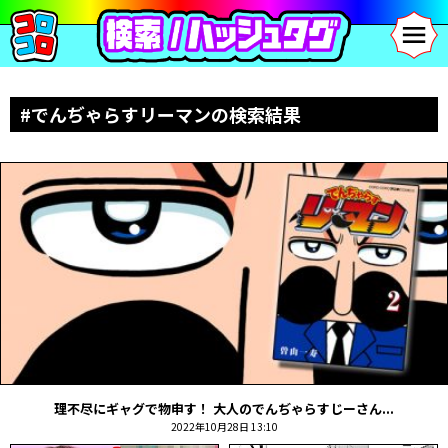
#でんぢゃらすリーマンの検索結果
理不尽にギャグで物申す！ 大人のでんぢゃらすじーさん...
2022年10月28日 13:10