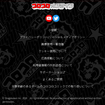
小学館
プライバシーポリシー/ソーシャルメディアポリシー
画像使用・著作権
クッキー使用について
広告掲載について
利用者情報の外部送信について
サポーターショップ
よくあるご質問
対象年齢のあるゲームのコロコロコミックでの取り扱いについて
© Shogakukan Inc. 2018 All rights reserved. No reproduction or republication without written
permission.