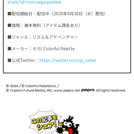
etails?id=com.sega.pjsekai
■配信開始日：配信中（2020年9月30日（水）配信）
■価格：基本無料（アイテム課金あり）
■ジャンル：リズム＆アドベンチャー
■メーカー：セガ/ Colorful Palette
■公式Twitter：
https://twitter.com/pj_sekai