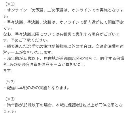
（※1）
・オンライン一次予選、二次予選は、オンラインでの実施となりま
す。
・準々決勝、準決勝、決勝は、オフラインで都内近郊にて開催予定
です。
なお、準々決勝以降については有観客で実施する場合がございま
す。予めご了承ください。
・勝ち進んだ選手で居住地が首都圏以外の場合は、交通宿泊費を運
営チームが負担いたします。
・満年齢が15歳以下、居住地が首都圏以外の場合は、同伴する保護
者1名の交通宿泊費を運営チームが負担いたし
ます。
（※2）
・配信は本戦のみの実施となります。
（※3）
・満年齢が15歳以下の場合、本戦に保護者1名以上が同伴必須とな
ります。