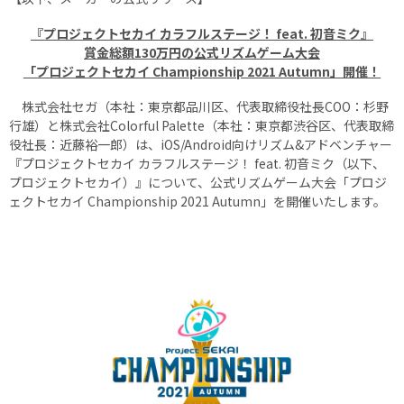
『プロジェクトセカイ カラフルステージ！ feat. 初音ミク』
賞金総額130万円の公式リズムゲーム大会
「プロジェクトセカイ Championship 2021 Autumn」開催！
株式会社セガ（本社：東京都品川区、代表取締役社長COO：杉野
行雄）と株式会社Colorful Palette（本社：東京都渋谷区、代表取締
役社長：近藤裕一郎）は、iOS/Android向けリズム&アドベンチャー
『プロジェクトセカイ カラフルステージ！ feat. 初音ミク（以下、
プロジェクトセカイ）』について、公式リズムゲーム大会「プロジ
ェクトセカイ Championship 2021 Autumn」を開催いたします。