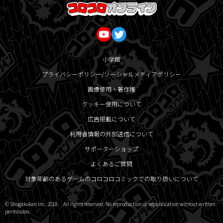
小学館
プライバシーポリシー/ソーシャルメディアポリシー
画像使用・著作権
クッキー使用について
広告掲載について
利用者情報の外部送信について
サポーターショップ
よくあるご質問
対象年齢のあるゲームのコロコロコミックでの取り扱いについて
© Shogakukan Inc. 2018 All rights reserved. No reproduction or republication without written
permission.